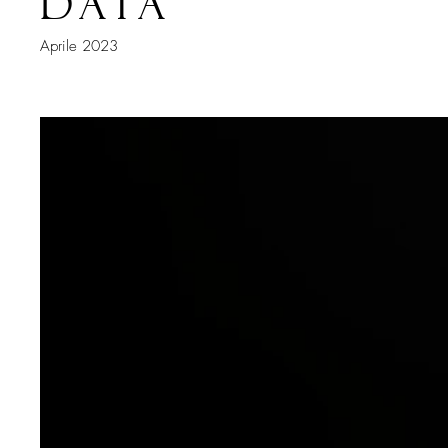
Data
Aprile 2023