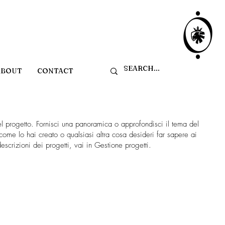
ABOUT
CONTACT
el progetto. Fornisci una panoramica o approfondisci il tema del
 come lo hai creato o qualsiasi altra cosa desideri far sapere ai
descrizioni dei progetti, vai in Gestione progetti.